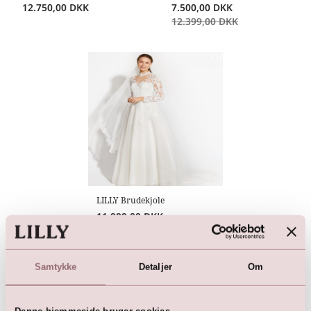
12.750,00
DKK
7.500,00
DKK
12.399,00
DKK
LILLY Brudekjole
11.999,00
DKK
Samtykke
Detaljer
Om