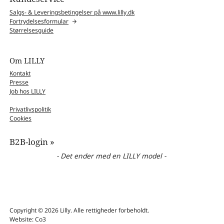
Salgs- & Leveringsbetingelser på www.lilly.dk
Fortrydelsesformular
Størrelsesguide
Om LILLY
Kontakt
Presse
Job hos LILLY
Privatlivspolitik
Cookies
B2B-login »
- Det ender med en LILLY model -
Copyright © 2026 Lilly. Alle rettigheder forbeholdt.
Website: Co3