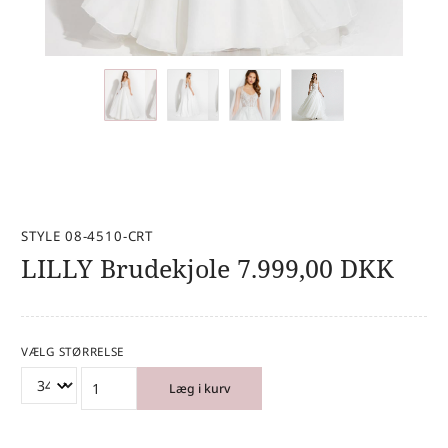
STYLE 08-4510-CRT
LILLY Brudekjole
7.999,00
DKK
VÆLG STØRRELSE
Læg i kurv