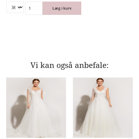
Læg i kurv
Vi kan også anbefale: