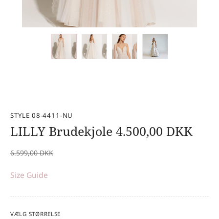
STYLE 08-4411-NU
LILLY Brudekjole
4.500,00
DKK
6.599,00
DKK
Size Guide
VÆLG STØRRELSE