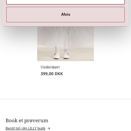
Afvis
Underskørt
399,00
DKK
Book et prøverum
Bestil tid i din LILLY butik