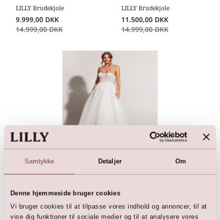
LILLY Brudekjole
LILLY Brudekjole
9.999,00
DKK
11.500,00
DKK
14.999,00
DKK
14.999,00
DKK
LILLY Brudekjole
Samtykke
Detaljer
Om
12.500,00
DKK
Denne hjemmeside bruger cookies
Vi bruger cookies til at tilpasse vores indhold og annoncer, til at
vise dig funktioner til sociale medier og til at analysere vores