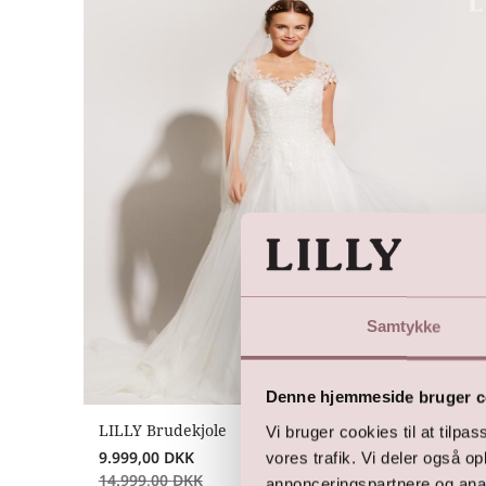
Samtykke
Denne hjemmeside bruger c
LILLY Brudekjole
Vi bruger cookies til at tilpas
9.999,00
DKK
vores trafik. Vi deler også 
14.999,00
DKK
annonceringspartnere og anal