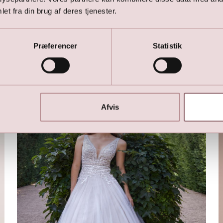
et fra din brug af deres tjenester.
Præferencer
Statistik
Her er favoritterne
Afvis