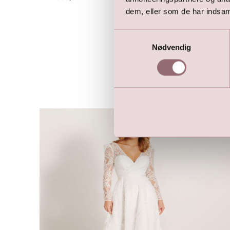
dem, eller som de har indsaml
Samtykkevalg
Nødvendig