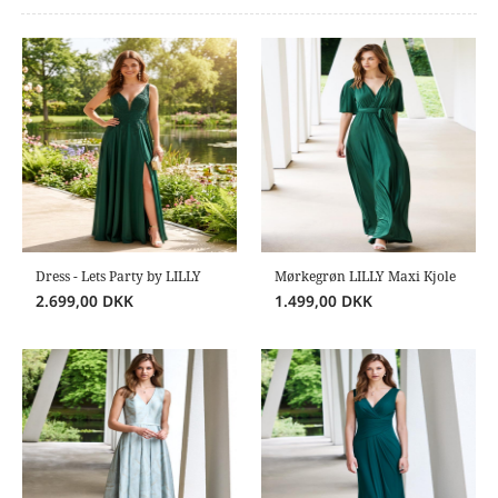
Dress - Lets Party by LILLY
Mørkegrøn LILLY Maxi Kjole
2.699,00
DKK
1.499,00
DKK