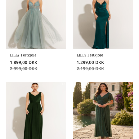
LILLY Festkjole
LILLY Festkjole
1.899,00
DKK
1.299,00
DKK
2.999,00
DKK
2.199,00
DKK