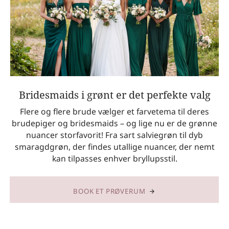
Bridesmaids i grønt er det perfekte valg
Flere og flere brude vælger et farvetema til deres
brudepiger og bridesmaids – og lige nu er de grønne
nuancer storfavorit! Fra sart salviegrøn til dyb
smaragdgrøn, der findes utallige nuancer, der nemt
kan tilpasses enhver bryllupsstil.
BOOK ET PRØVERUM