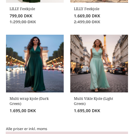
LILLY Festkjole
LILLY Festkjole
799,00
DKK
1.669,00
DKK
1.299,00
DKK
2.499,00
DKK
Multi wrap kjole (Dark
Multi Vikle Kjole (Light
Green)
Green)
1.695,00
DKK
1.695,00
DKK
Alle priser er inkl. moms