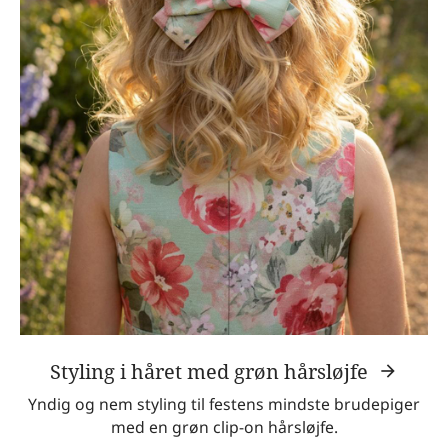
Styling i håret med grøn hårsløjfe
Yndig og nem styling til festens mindste brudepiger
med en grøn clip-on hårsløjfe.