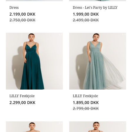
Dress
Dress - Let's Party by LILLY
2.199,00
DKK
1.999,00
DKK
2.750,00
DKK
2.499,00
DKK
LILLY Festkjole
LILLY Festkjole
2.299,00
DKK
1.895,00
DKK
2.799,00
DKK