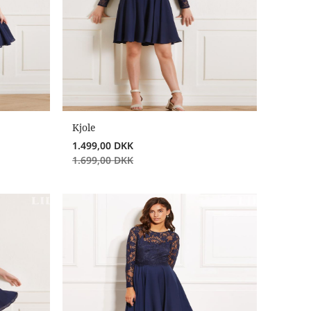
Kjole
1.499,00
DKK
1.699,00
DKK