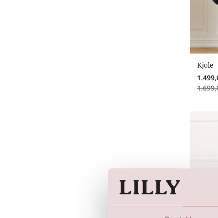
Kjole
1.499,
1.699,