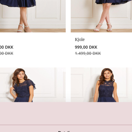
Kjole
00
DKK
999,00
DKK
00
DKK
1.499,00
DKK