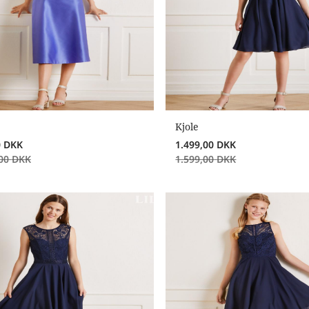
Kjole
0
DKK
1.499,00
DKK
00
DKK
1.599,00
DKK