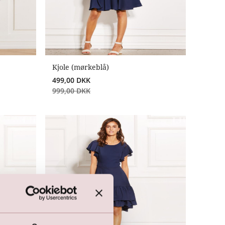
Kjole (mørkeblå)
499,00
DKK
999,00
DKK