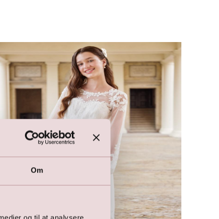
Om
 medier og til at analysere