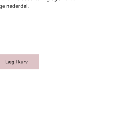
ge nederdel.
Læg i kurv