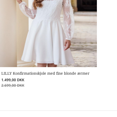
LILLY Konfirmationskjole med fine blonde ærmer
1.499,00
DKK
2.699,00
DKK