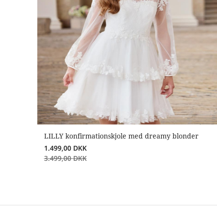
LILLY konfirmationskjole med dreamy blonder
1.499,00
DKK
3.499,00
DKK