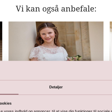
Vi kan også anbefale:
Detaljer
ookies
se vores indhold og annoncer, til at vise dig funktioner til sociale