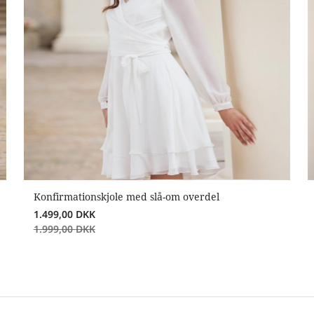
Konfirmationskjole med slå-om overdel
1.499,00
DKK
1.999,00
DKK