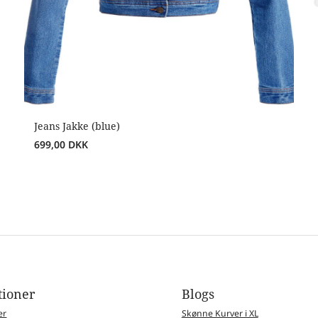
Jeans Jakke (blue)
699,00
DKK
tioner
Blogs
er
Skønne Kurver i XL