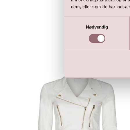
dem, eller som de har indsaml
Samtykkevalg
Nødvendig