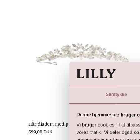
Samtykke
Denne hjemmeside bruger c
Hår diadem med perler
Vi bruger cookies til at tilpas
699,00
DKK
vores trafik. Vi deler også 
annonceringspartnere og anal