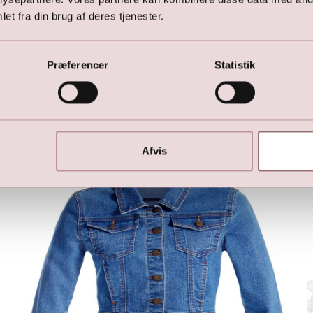
et fra din brug af deres tjenester.
Præferencer
Statistik
Her er favoritterne
Afvis