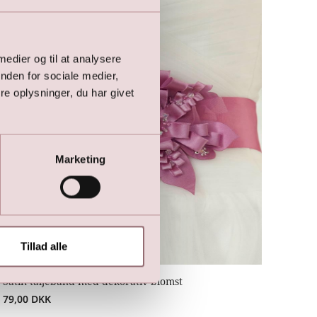
 medier og til at analysere
nden for sociale medier,
e oplysninger, du har givet
Marketing
Tillad alle
Satin taljebånd med dekorativ blomst
79,00
DKK