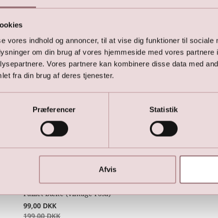
ookies
se vores indhold og annoncer, til at vise dig funktioner til sociale
oplysninger om din brug af vores hjemmeside med vores partnere i
ysepartnere. Vores partnere kan kombinere disse data med andr
et fra din brug af deres tjenester.
Præferencer
Statistik
Afvis
Paillet bælte (vintage rosa)
99,00
DKK
199,00
DKK