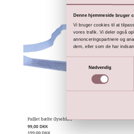
Denne hjemmeside bruger c
Vi bruger cookies til at tilpas
vores trafik. Vi deler også 
annonceringspartnere og anal
dem, eller som de har indsaml
Samtykkevalg
Nødvendig
Paillet bælte (lyseblåt)
99,00
DKK
199,00
DKK