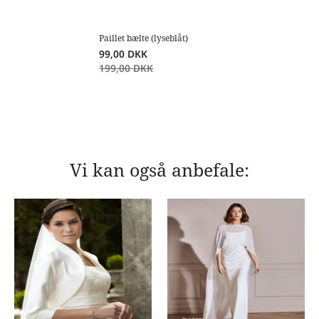
Paillet bælte (lyseblåt)
99,00
DKK
199,00
DKK
Vi kan også anbefale: