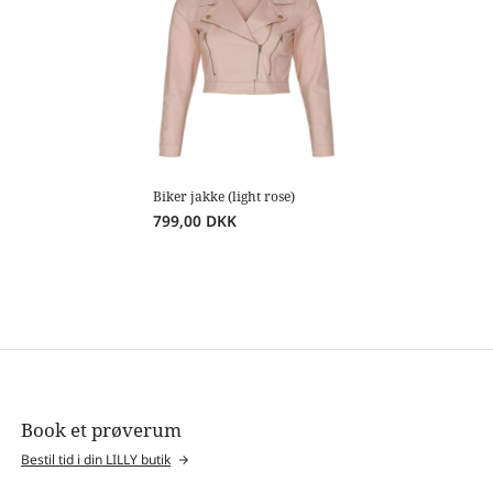
Biker jakke (light rose)
799,00
DKK
Book et prøverum
Bestil tid i din LILLY butik