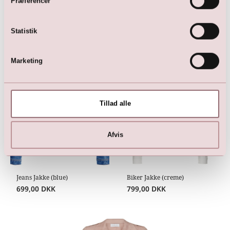
Præferencer
Statistik
Her er favoritterne
Marketing
Tillad alle
Afvis
Jeans Jakke (blue)
Biker Jakke (creme)
699,00
DKK
799,00
DKK