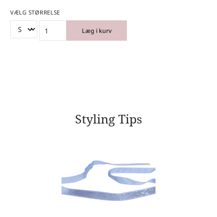
VÆLG STØRRELSE
Læg i kurv
Styling Tips