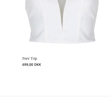
Foer Top
699,00
DKK