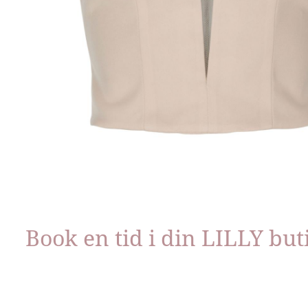
Book en tid i din LILLY but