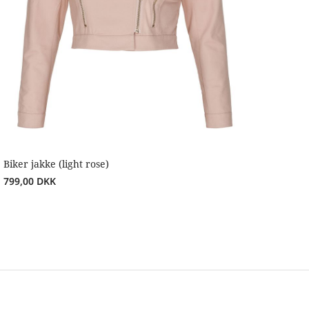
Biker jakke (light rose)
799,00
DKK