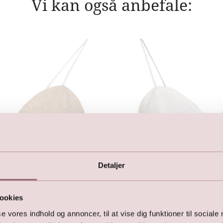
Vi kan også anbefale:
Detaljer
ookies
se vores indhold og annoncer, til at vise dig funktioner til sociale