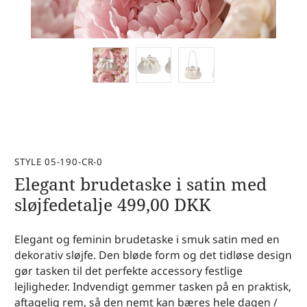
STYLE 05-190-CR-0
Elegant brudetaske i satin med
sløjfedetalje
499,00
DKK
Elegant og feminin brudetaske i smuk satin med en
dekorativ sløjfe. Den bløde form og det tidløse design
gør tasken til det perfekte accessory festlige
lejligheder. Indvendigt gemmer tasken på en praktisk,
aftagelig rem, så den nemt kan bæres hele dagen /