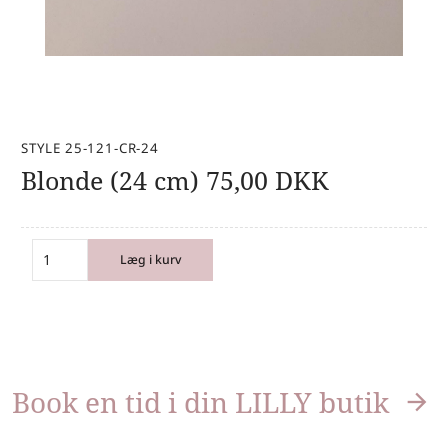
STYLE 25-121-CR-24
Blonde (24 cm)
75,00
DKK
Læg i kurv
Book en tid i din LILLY butik