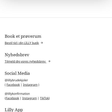
Book et prøverum
Bestil tid i din LILLY butik
Nyhedsbrev
Tilmeld dig vores nyhedsbrev
Social Media
@lillybrudekjoler
(
Facebook
|
Instagram
)
@lillykonfirmation
(
Facebook
|
Instagram
|
TikTok
)
Lilly App