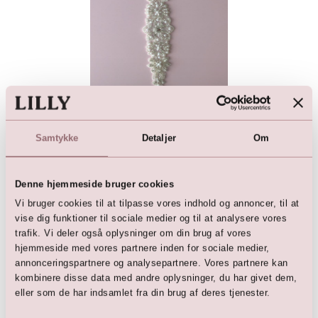
Perlebroderet motiv
289,00
DKK
Samtykke
Detaljer
Om
Denne hjemmeside bruger cookies
Vi bruger cookies til at tilpasse vores indhold og annoncer, til at
vise dig funktioner til sociale medier og til at analysere vores
Her er favoritterne
trafik. Vi deler også oplysninger om din brug af vores
hjemmeside med vores partnere inden for sociale medier,
annonceringspartnere og analysepartnere. Vores partnere kan
kombinere disse data med andre oplysninger, du har givet dem,
eller som de har indsamlet fra din brug af deres tjenester.