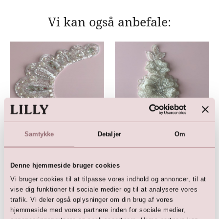
Vi kan også anbefale:
Samtykke
Detaljer
Om
Simili & Paillet Applikation
Applikation med perler og
pailletter i 3D blomster motiv
299,00
DKK
299,00
DKK
Denne hjemmeside bruger cookies
Vi bruger cookies til at tilpasse vores indhold og annoncer, til at
vise dig funktioner til sociale medier og til at analysere vores
trafik. Vi deler også oplysninger om din brug af vores
hjemmeside med vores partnere inden for sociale medier,