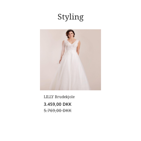
Styling
LILLY Brudekjole
3.459,00
DKK
5.769,00
DKK