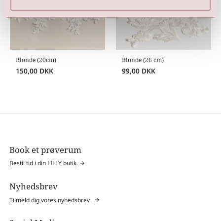
Blonde (20cm)
Blonde (26 cm)
150,00
DKK
99,00
DKK
Book et prøverum
Bestil tid i din LILLY butik
Nyhedsbrev
Tilmeld dig vores nyhedsbrev