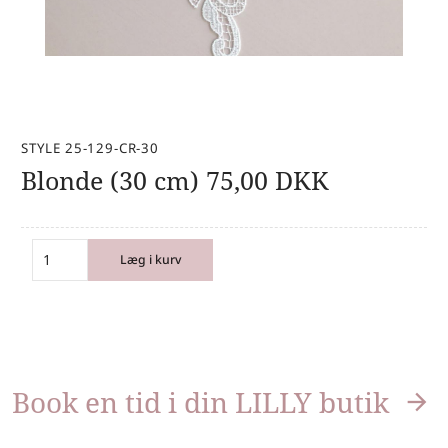
STYLE 25-129-CR-30
Blonde (30 cm)
75,00
DKK
Læg i kurv
Book en tid i din LILLY butik