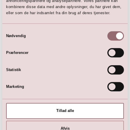
annonceringspartnere og analysepartnere. Vores partnere kan
kombinere disse data med andre oplysninger, du har givet dem,
eller som de har indsamlet fra din brug af deres tjenester.
Samtykkevalg
Nødvendig
Perlebroderet motiv
289,00
DKK
Præferencer
Statistik
Marketing
Her er favoritterne
Tillad alle
Afvis