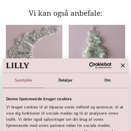
Vi kan også anbefale:
Samtykke
Detaljer
Om
Simili & Paillet Applikation
Applikation med perler og
pailletter i 3D blomster motiv
299,00
DKK
299,00
DKK
Denne hjemmeside bruger cookies
Vi bruger cookies til at tilpasse vores indhold og annoncer, til at
vise dig funktioner til sociale medier og til at analysere vores
trafik. Vi deler også oplysninger om din brug af vores
hjemmeside med vores partnere inden for sociale medier,