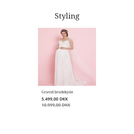
Styling
Gravid brudekjole
5.499,00
DKK
10.999,00
DKK