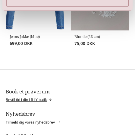
Jeans Jakke (blue)
Blonde (26 cm)
699,00
DKK
75,00
DKK
Book et prøverum
Bestil tid i din LILLY butik
Nyhedsbrev
Tilmeld dig vores nyhedsbrev