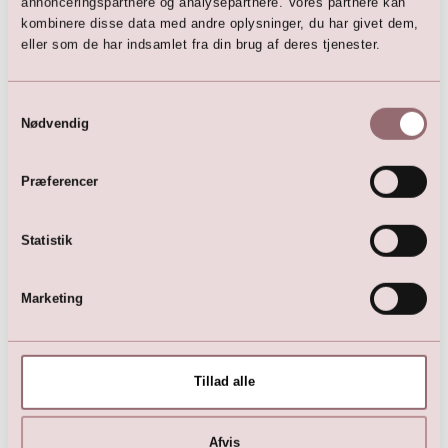
annonceringspartnere og analysepartnere. Vores partnere kan
kombinere disse data med andre oplysninger, du har givet dem,
eller som de har indsamlet fra din brug af deres tjenester.
Samtykkevalg
Nødvendig
Perlebroderet motiv
289,00
DKK
Præferencer
Statistik
Marketing
Her er favoritterne
Tillad alle
Afvis