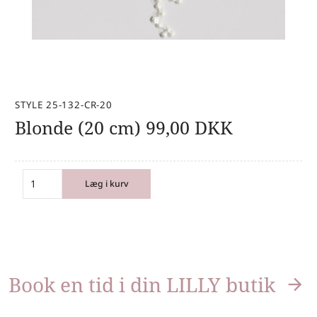
STYLE 25-132-CR-20
Blonde (20 cm)
99,00
DKK
Læg i kurv
Book en tid i din LILLY butik