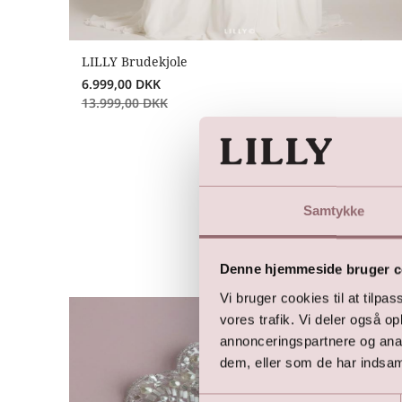
LILLY Brudekjole
6.999,00
DKK
13.999,00
DKK
Samtykke
Denne hjemmeside bruger c
Vi bruger cookies til at tilpas
vores trafik. Vi deler også 
annonceringspartnere og anal
dem, eller som de har indsaml