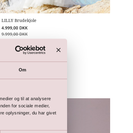
LILLY Brudekjole
4.999,00
DKK
9.999,00
DKK
Om
 medier og til at analysere
nden for sociale medier,
e oplysninger, du har givet