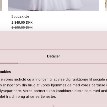
Brudekjole
2.849,00
DKK
5.699,00
DKK
Detaljer
Vi kan også anbefale:
ookies
se vores indhold og annoncer, til at vise dig funktioner til sociale
oplysninger om din brug af vores hjemmeside med vores partnere i
ysepartnere. Vores partnere kan kombinere disse data med andr
et fra din brug af deres tjenester.