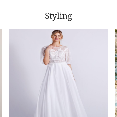
Styling