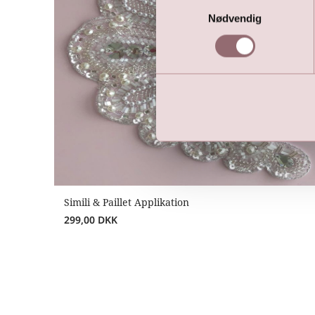
Samtykkevalg
Nødvendig
Simili & Paillet Applikation
299,00
DKK