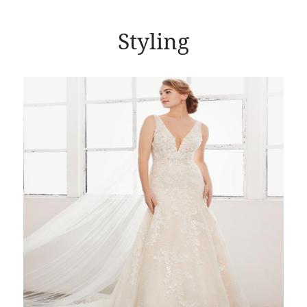
Styling