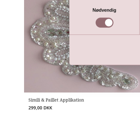
Samtykkevalg
Nødvendig
Simili & Paillet Applikation
299,00
DKK