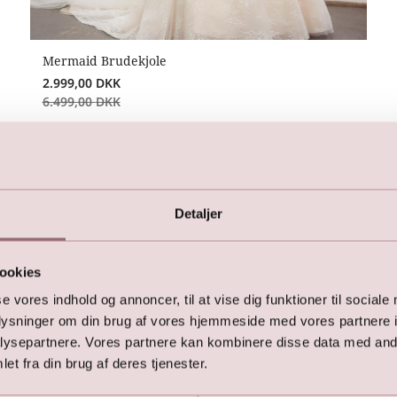
Mermaid Brudekjole
2.999,00
DKK
6.499,00
DKK
Detaljer
Vi kan også anbefale:
ookies
se vores indhold og annoncer, til at vise dig funktioner til sociale
oplysninger om din brug af vores hjemmeside med vores partnere i
ysepartnere. Vores partnere kan kombinere disse data med andr
et fra din brug af deres tjenester.