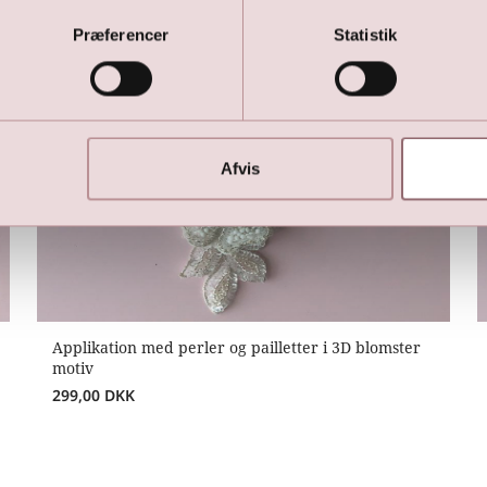
Præferencer
Statistik
Afvis
Applikation med perler og pailletter i 3D blomster
motiv
299,00
DKK