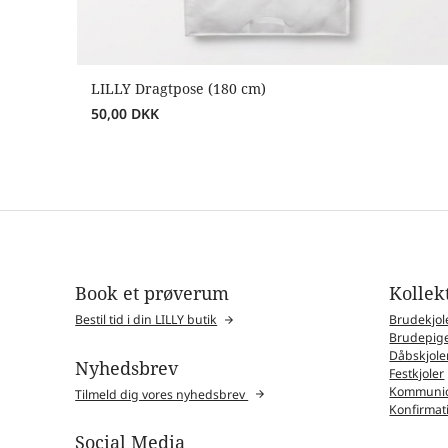
LILLY Dragtpose (180 cm)
50,00
DKK
Book et prøverum
Kollek
Bestil tid i din LILLY butik
Brudekjol
Brudepige
Dåbskjole
Nyhedsbrev
Festkjoler
Kommunio
Tilmeld dig vores nyhedsbrev
Konfirmat
Social Media