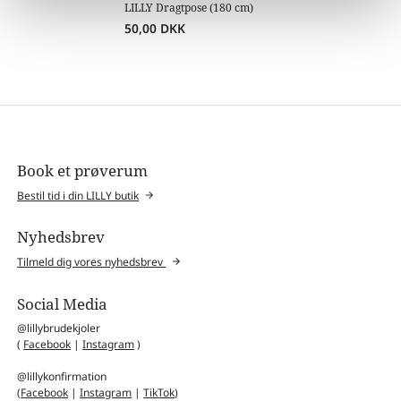
LILLY Dragtpose (180 cm)
50,00
DKK
Book et prøverum
Bestil tid i din LILLY butik
Nyhedsbrev
Tilmeld dig vores nyhedsbrev
Social Media
@lillybrudekjoler
(
Facebook
|
Instagram
)
@lillykonfirmation
(
Facebook
|
Instagram
|
TikTok
)