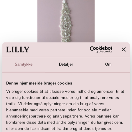
Perlebroderet motiv
Samtykke
Detaljer
Om
289,00
DKK
Denne hjemmeside bruger cookies
Vi bruger cookies til at tilpasse vores indhold og annoncer, til at
vise dig funktioner til sociale medier og til at analysere vores
trafik. Vi deler også oplysninger om din brug af vores
Her er favoritterne
hjemmeside med vores partnere inden for sociale medier,
annonceringspartnere og analysepartnere. Vores partnere kan
kombinere disse data med andre oplysninger, du har givet dem,
eller som de har indsamlet fra din brug af deres tjenester.