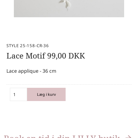
STYLE 25-158-CR-36
Lace Motif
99,00
DKK
Lace applique - 36 cm
Læg i kurv