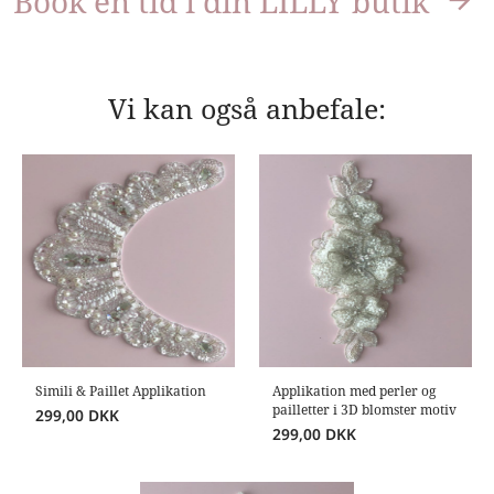
Book en tid i din LILLY butik
Vi kan også anbefale:
Simili & Paillet Applikation
Applikation med perler og
pailletter i 3D blomster motiv
299,00
DKK
299,00
DKK