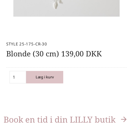
STYLE 25-175-CR-30
Blonde (30 cm)
139,00
DKK
Læg i kurv
Book en tid i din LILLY butik