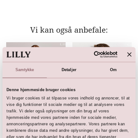
Vi kan også anbefale:
Samtykke
Detaljer
Om
Denne hjemmeside bruger cookies
Vi bruger cookies til at tilpasse vores indhold og annoncer, til at
vise dig funktioner til sociale medier og til at analysere vores
Brudepigekjole med glimmer
Brudepige kjole
trafik. Vi deler også oplysninger om din brug af vores
(creme)
1.299,00
DKK
hjemmeside med vores partnere inden for sociale medier,
1.299,00
DKK
annonceringspartnere og analysepartnere. Vores partnere kan
kombinere disse data med andre oplysninger, du har givet dem,
eller som de har indsamlet fra din brug af deres tjenester.