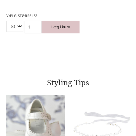
VÆLG STØRRELSE
Læg i kurv
Styling Tips