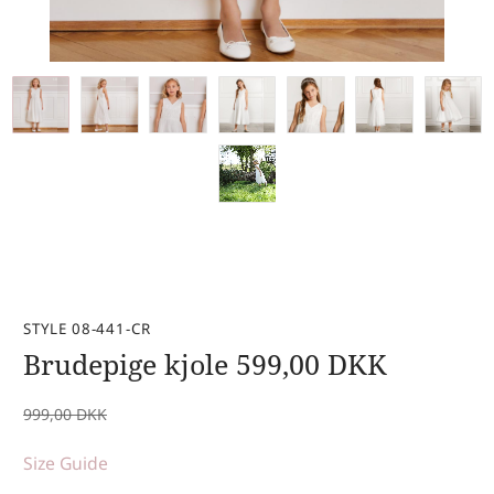
STYLE 08-441-CR
Brudepige kjole
599,00
DKK
999,00
DKK
Size Guide