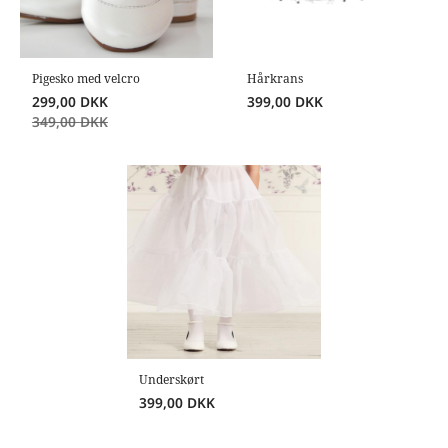
Pigesko med velcro
Hårkrans
299,00
DKK
399,00
DKK
349,00
DKK
Underskørt
399,00
DKK