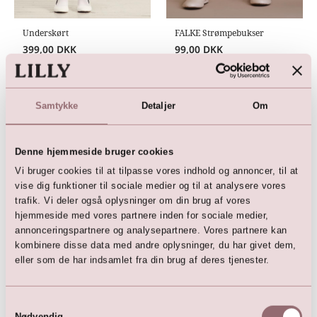
Underskørt
FALKE Strømpebukser
399,00
DKK
99,00
DKK
Samtykke
Detaljer
Om
Her er favoritterne
Denne hjemmeside bruger cookies
Vi bruger cookies til at tilpasse vores indhold og annoncer, til at
vise dig funktioner til sociale medier og til at analysere vores
trafik. Vi deler også oplysninger om din brug af vores
hjemmeside med vores partnere inden for sociale medier,
annonceringspartnere og analysepartnere. Vores partnere kan
kombinere disse data med andre oplysninger, du har givet dem,
eller som de har indsamlet fra din brug af deres tjenester.
Samtykkevalg
Nødvendig