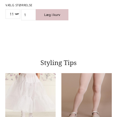
VÆLG STØRRELSE
Læg i kurv
Styling Tips