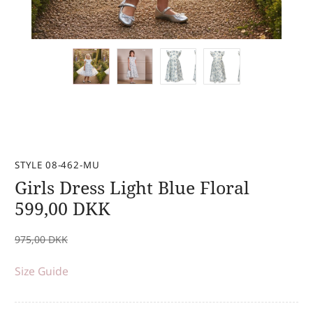
STYLE 08-462-MU
Girls Dress Light Blue Floral
599,00
DKK
975,00
DKK
Size Guide