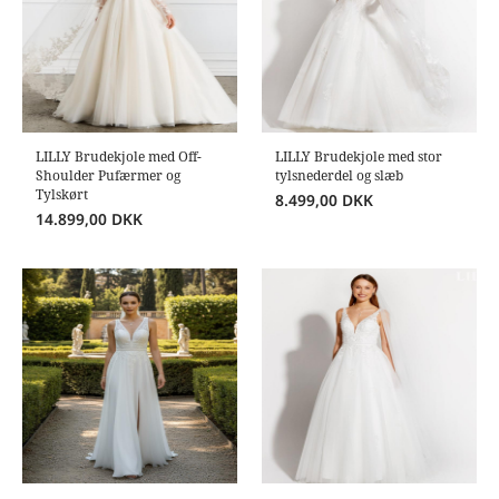
LILLY Brudekjole med Off-
LILLY Brudekjole med stor
Shoulder Pufærmer og
tylsnederdel og slæb
Tylskørt
8.499,00
DKK
14.899,00
DKK