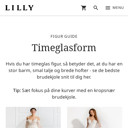
shopping_cart
search
menu
MENU
FIGUR GUIDE
Timeglasform
Hvis du har timeglas figur, så betyder det, at du har en
stor barm, smal talje og brede hofter - se de bedste
brudekjole snit til dig her.
Tip:
Sæt fokus på dine kurver med en kropsnær
brudekjole.