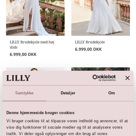
LILLY Brudekjole med høj
LILLY Brudekjole
slids
6.999,00
DKK
6.999,00
DKK
Samtykke
Detaljer
Om
Denne hjemmeside bruger cookies
Vi bruger cookies til at tilpasse vores indhold og annoncer, til at
vise dig funktioner til sociale medier og til at analysere vores
LILLY Brudekjole
LILLY Brudekjole
trafik. Vi deler også oplysninger om din brug af vores