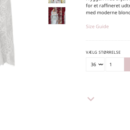
for et raffineret udt
med moderne blonde
Size Guide
VÆLG STØRRELSE
keyboard_arrow_down