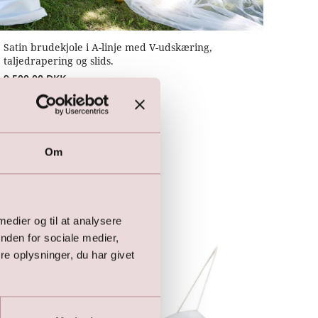
Satin brudekjole i A-linje med V-udskæring,
taljedrapering og slids.
9.500,00
DKK
Om
 medier og til at analysere
nden for sociale medier,
e oplysninger, du har givet