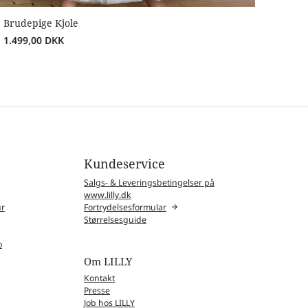
Brudepige Kjole
1.499,00
DKK
Kundeservice
Salgs- & Leveringsbetingelser på
www.lilly.dk
ur
Fortrydelsesformular
Størrelsesguide
o
Om LILLY
Kontakt
Presse
Job hos LILLY