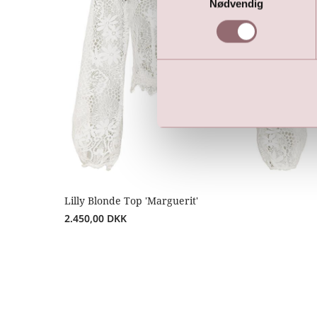
Nødvendig
Lilly Blonde Top 'Marguerit'
2.450,00
DKK