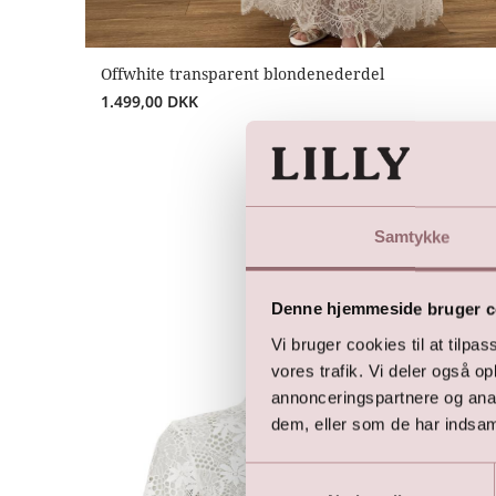
Offwhite transparent blondenederdel
1.499,00
DKK
Samtykke
Denne hjemmeside bruger c
Vi bruger cookies til at tilpas
vores trafik. Vi deler også 
annonceringspartnere og anal
dem, eller som de har indsaml
Samtykkevalg