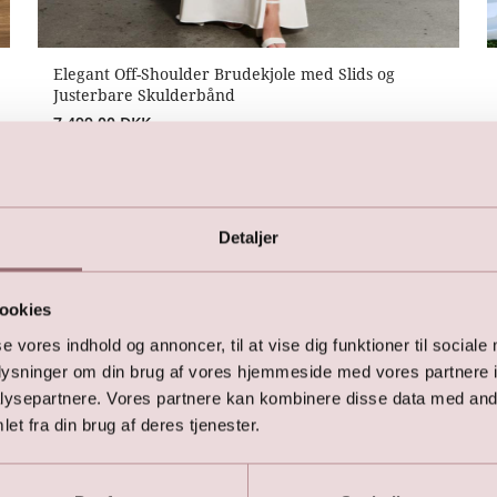
Elegant Off-Shoulder Brudekjole med Slids og
Justerbare Skulderbånd
7.499,00
DKK
Detaljer
Vi kan også anbefale:
ookies
se vores indhold og annoncer, til at vise dig funktioner til sociale
oplysninger om din brug af vores hjemmeside med vores partnere i
ysepartnere. Vores partnere kan kombinere disse data med andr
et fra din brug af deres tjenester.