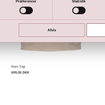
Præferencer
Statistik
Afvis
Foer Top
699,00
DKK