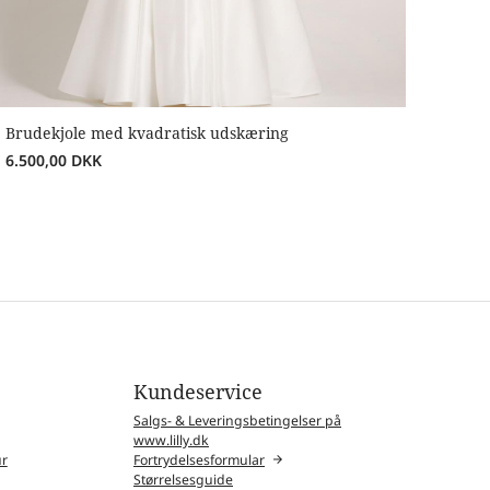
Brudekjole med kvadratisk udskæring
6.500,00
DKK
Kundeservice
Salgs- & Leveringsbetingelser på
www.lilly.dk
ur
Fortrydelsesformular
Størrelsesguide