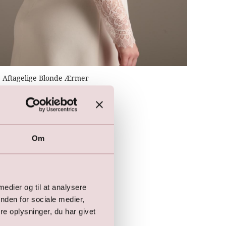
Aftagelige Blonde Ærmer
599,00
DKK
Om
 medier og til at analysere
nden for sociale medier,
e oplysninger, du har givet