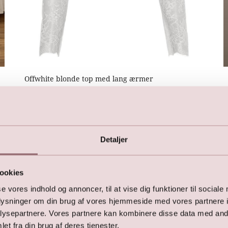
Offwhite blonde top med lang ærmer
1.299,00
DKK
Detaljer
Vi kan også anbefale:
ookies
se vores indhold og annoncer, til at vise dig funktioner til sociale
oplysninger om din brug af vores hjemmeside med vores partnere i
ysepartnere. Vores partnere kan kombinere disse data med andr
et fra din brug af deres tjenester.