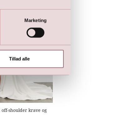
Marketing
Tillad alle
 off-shoulder krave og