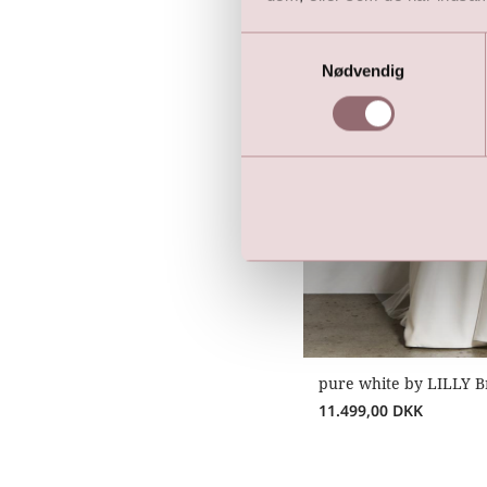
Samtykkevalg
Nødvendig
pure white by LILLY 
11.499,00
DKK