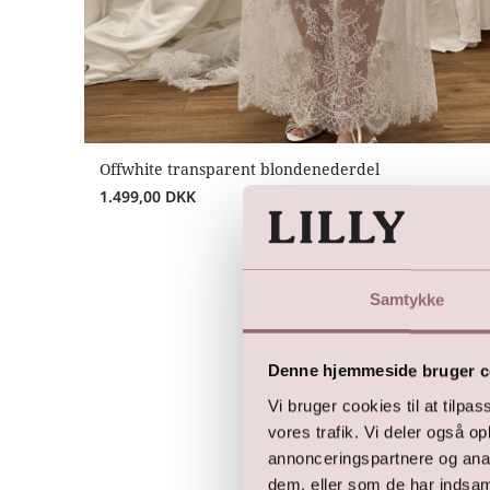
Offwhite transparent blondenederdel
1.499,00
DKK
Samtykke
Denne hjemmeside bruger c
Vi bruger cookies til at tilpas
vores trafik. Vi deler også 
annonceringspartnere og anal
dem, eller som de har indsaml