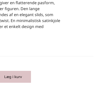
 giver en flatterende pasform,
r figuren. Den lange
ndes af en elegant slids, som
twist. En minimalistisk satinkjole
ker et enkelt design med
Læg i kurv