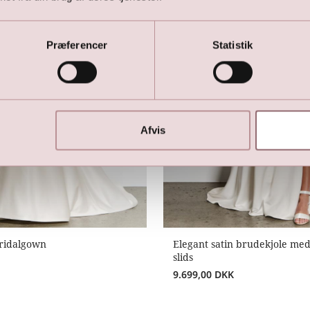
Præferencer
Statistik
Afvis
Bridalgown
Elegant satin brudekjole med
slids
9.699,00
DKK