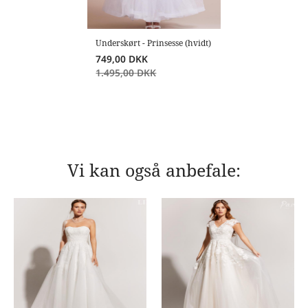
Underskørt - Prinsesse (hvidt)
749,00
DKK
1.495,00
DKK
Vi kan også anbefale: