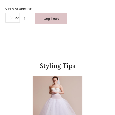
VÆLG STØRRELSE
Læg i kurv
Styling Tips