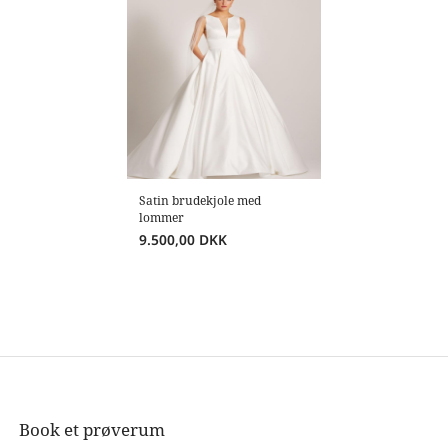
Satin brudekjole med
lommer
9.500,00
DKK
Book et prøverum