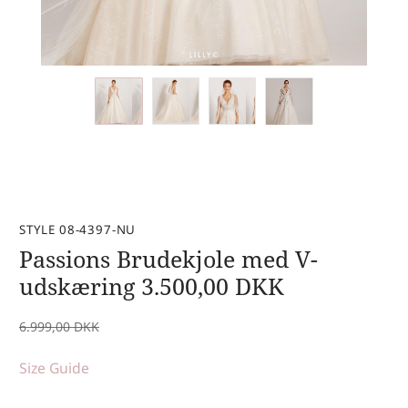
STYLE 08-4397-NU
Passions Brudekjole med V-
udskæring
3.500,00
DKK
6.999,00
DKK
Size Guide