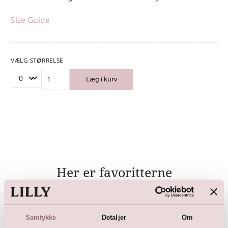
Size Guide
VÆLG STØRRELSE
Læg i kurv
Her er favoritterne
Samtykke
Detaljer
Om