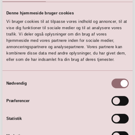
Denne hjemmeside bruger cookies
Vi bruger cookies til at tilpasse vores indhold og annoncer, til at
vise dig funktioner til sociale medier og til at analysere vores
trafik. Vi deler også oplysninger om din brug af vores
hjemmeside med vores partnere inden for sociale medier,
Multi Vikle Kjole (Light Rose)
Multi Vikle Kjole (Dark Blue)
annonceringspartnere og analysepartnere. Vores partnere kan
1.695,00
DKK
1.695,00
DKK
kombinere disse data med andre oplysninger, du har givet dem,
eller som de har indsamlet fra din brug af deres tjenester.
Samtykkevalg
Nødvendig
Præferencer
Statistik
Multi Vikle Kjole (Light Blue)