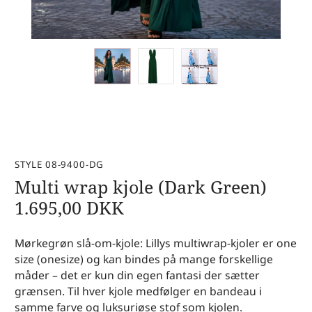
STYLE 08-9400-DG
Multi wrap kjole (Dark Green)
1.695,00
DKK
Mørkegrøn slå-om-kjole: Lillys multiwrap-kjoler er one
size (onesize) og kan bindes på mange forskellige
måder – det er kun din egen fantasi der sætter
grænsen. Til hver kjole medfølger en bandeau i
samme farve og luksuriøse stof som kjolen.