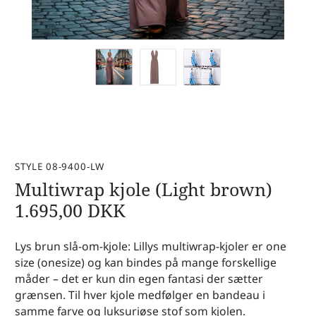
STYLE 08-9400-LW
Multiwrap kjole (Light brown)
1.695,00
DKK
Lys brun slå-om-kjole: Lillys multiwrap-kjoler er one
size (onesize) og kan bindes på mange forskellige
måder – det er kun din egen fantasi der sætter
grænsen. Til hver kjole medfølger en bandeau i
samme farve og luksuriøse stof som kjolen.