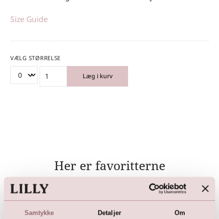
Size Guide
VÆLG STØRRELSE
Læg i kurv
Her er favoritterne
Samtykke
Detaljer
Om