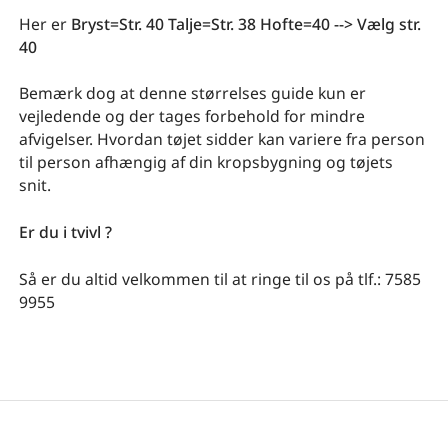
Her er
Bryst=Str. 40
Talje=Str. 38 Hofte=40 --> Vælg str.
40
Bemærk dog at denne størrelses guide kun er
vejledende og der tages forbehold for mindre
afvigelser. Hvordan tøjet sidder kan variere fra person
til person afhængig af din kropsbygning og tøjets
snit.
Er du i tvivl ?
Så er du altid velkommen til at ringe til os på tlf.: 7585
9955