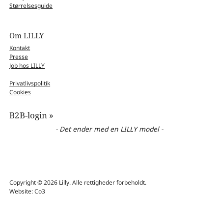
Størrelsesguide
Om LILLY
Kontakt
Presse
Job hos LILLY
Privatlivspolitik
Cookies
B2B-login »
- Det ender med en LILLY model -
Copyright © 2026 Lilly. Alle rettigheder forbeholdt.
Website: Co3