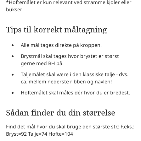
*Hoftemålet er kun relevant ved stramme kjoler eller
bukser
Tips til korrekt måltagning
Alle mål tages direkte på kroppen.
Brystmål skal tages hvor brystet er størst
gerne med BH på.
Taljemålet skal være i den klassiske talje - dvs.
ca. mellem nederste ribben og navlen!
Hoftemålet skal måles dér hvor du er bredest.
Sådan finder du din størrelse
Find det mål hvor du skal bruge den største str.: F.eks.:
Bryst=92 Talje=74 Hofte=104