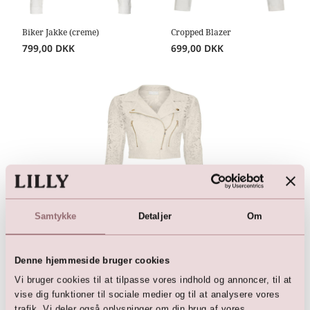
Biker Jakke (creme)
Cropped Blazer
799,00
DKK
699,00
DKK
Samtykke
Detaljer
Om
Blonde jakke i biker snit
999,00
DKK
Denne hjemmeside bruger cookies
Vi bruger cookies til at tilpasse vores indhold og annoncer, til at
vise dig funktioner til sociale medier og til at analysere vores
trafik. Vi deler også oplysninger om din brug af vores