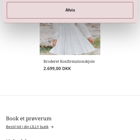
Afvis
Broderet Konfirmationskjole
2.699,00
DKK
Book et prøverum
Bestil tid i din LILLY butik