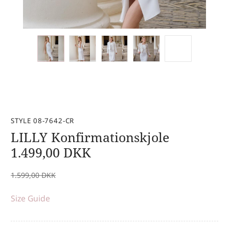
STYLE 08-7642-CR
LILLY Konfirmationskjole
1.499,00
DKK
1.599,00
DKK
Size Guide