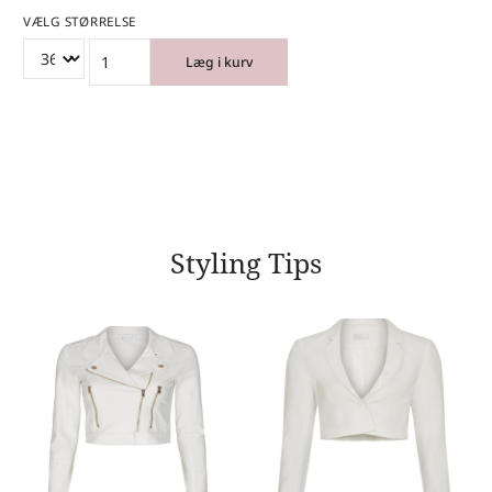
VÆLG STØRRELSE
Læg i kurv
Styling Tips