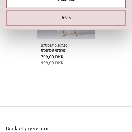
Afvis
Brudekjole med
trompetærmer
799,00
DKK
999,00
DKK
Book et prøverum