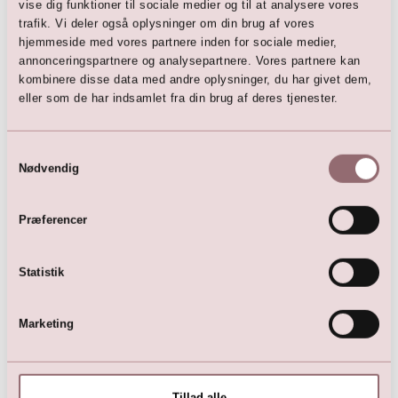
vise dig funktioner til sociale medier og til at analysere vores
trafik. Vi deler også oplysninger om din brug af vores
hjemmeside med vores partnere inden for sociale medier,
Her er favoritterne
annonceringspartnere og analysepartnere. Vores partnere kan
kombinere disse data med andre oplysninger, du har givet dem,
eller som de har indsamlet fra din brug af deres tjenester.
Samtykkevalg
Nødvendig
Præferencer
Statistik
Biker Jakke (creme)
Rosa pige kjole
799,00
DKK
899,00
DKK
Marketing
Tillad alle