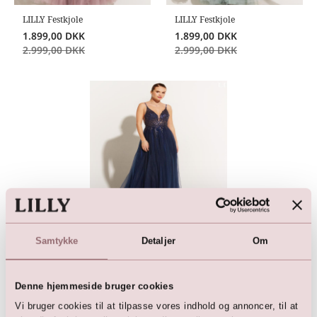
LILLY Festkjole
LILLY Festkjole
1.899,00
DKK
1.899,00
DKK
2.999,00
DKK
2.999,00
DKK
LILLY Festkjole
Samtykke
Detaljer
Om
1.899,00
DKK
2.999,00
DKK
Denne hjemmeside bruger cookies
Vi bruger cookies til at tilpasse vores indhold og annoncer, til at