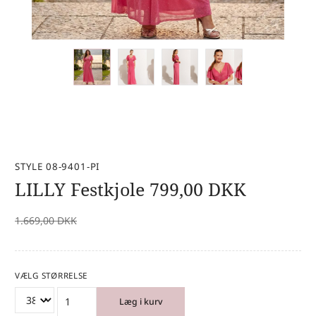
STYLE 08-9401-PI
LILLY Festkjole
799,00
DKK
1.669,00
DKK
VÆLG STØRRELSE
Læg i kurv