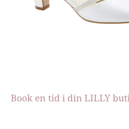
Book en tid i din LILLY but