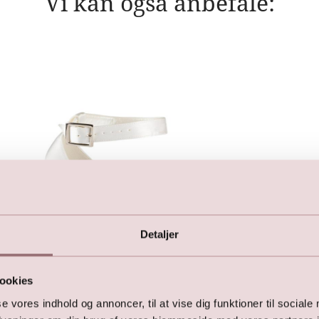
Vi kan også anbefale:
Detaljer
ookies
se vores indhold og annoncer, til at vise dig funktioner til sociale