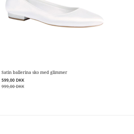
Satin ballerina sko med glimmer
599,00
DKK
999,00
DKK