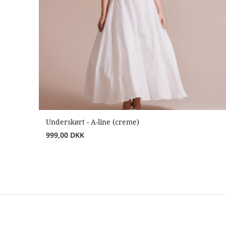
Underskørt - A-line (creme)
999,00
DKK