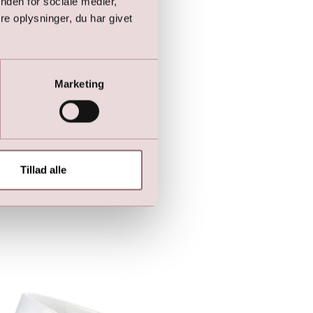
nden for sociale medier,
e oplysninger, du har givet
Marketing
Tillad alle