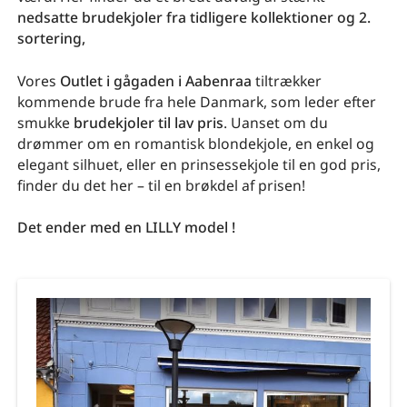
nedsatte brudekjoler fra tidligere kollektioner og 2.
sortering,
Vores
Outlet i gågaden i Aabenraa
tiltrækker
kommende brude fra hele Danmark, som leder efter
smukke
brudekjoler til lav pris
. Uanset om du
drømmer om en romantisk blondekjole, en enkel og
elegant silhuet, eller en prinsessekjole til en god pris,
finder du det her – til en brøkdel af prisen!
Det ender med en LILLY model !