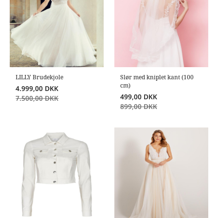
LILLY Brudekjole
Slør med kniplet kant (100
cm)
4.999,00
DKK
499,00
DKK
7.500,00
DKK
899,00
DKK