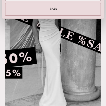
Afvis