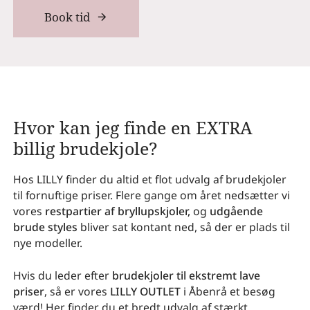
Book tid
Hvor kan jeg finde en EXTRA
billig brudekjole?
Hos LILLY finder du altid et flot udvalg af brudekjoler
til fornuftige priser. Flere gange om året nedsætter vi
vores
restpartier af bryllupskjoler,
og
udgående
brude styles
bliver sat kontant ned, så der er plads til
nye modeller.
Hvis du leder efter
brudekjoler til ekstremt lave
priser
, så er vores
LILLY OUTLET
i Åbenrå et besøg
værd! Her finder du et bredt udvalg af stærkt