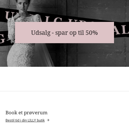
Udsalg - spar op til 50%
Book et prøverum
Bestil tid i din LILLY butik