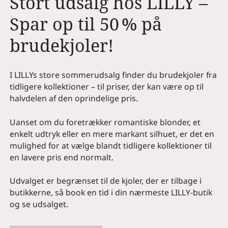
Stort udsalg hos LILLY –
Spar op til 50 % på
brudekjoler!
I LILLYs store sommerudsalg finder du brudekjoler fra
tidligere kollektioner – til priser, der kan være op til
halvdelen af den oprindelige pris.
Uanset om du foretrækker romantiske blonder, et
enkelt udtryk eller en mere markant silhuet, er det en
mulighed for at vælge blandt tidligere kollektioner til
en lavere pris end normalt.
Udvalget er begrænset til de kjoler, der er tilbage i
butikkerne, så book en tid i din nærmeste LILLY-butik
og se udsalget.