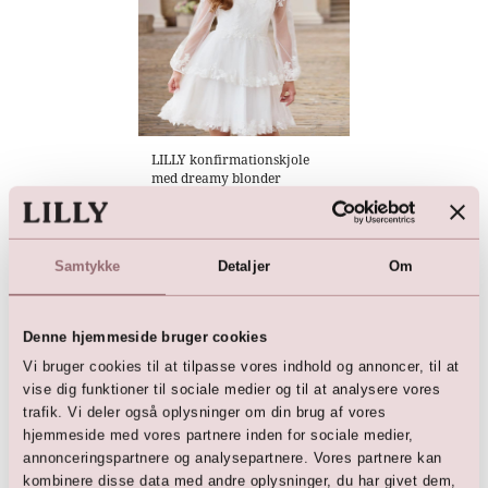
LILLY konfirmationskjole
med dreamy blonder
1.499,00
DKK
3.499,00
DKK
Samtykke
Detaljer
Om
Denne hjemmeside bruger cookies
Vi bruger cookies til at tilpasse vores indhold og annoncer, til at
Her er favoritterne
vise dig funktioner til sociale medier og til at analysere vores
trafik. Vi deler også oplysninger om din brug af vores
hjemmeside med vores partnere inden for sociale medier,
annonceringspartnere og analysepartnere. Vores partnere kan
kombinere disse data med andre oplysninger, du har givet dem,