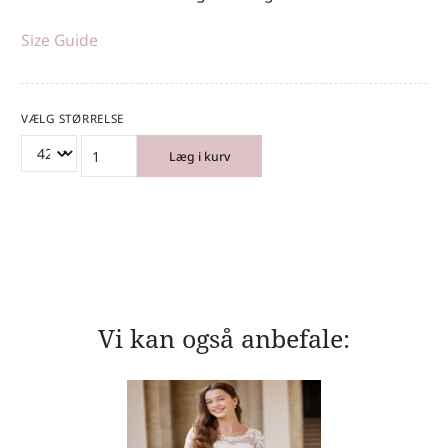
Size Guide
VÆLG STØRRELSE
Læg i kurv
Vi kan også anbefale: