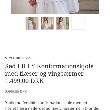
STYLE 08-7622-CR
Sød LILLY Konfirmationskjole
med flæser og vingeærmer
1.499,00
DKK
2.999,00
DKK
Yndig og feminin konfirmationskjole med en
florlet flæse nederdel og fine vingeærmer i blonde.