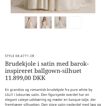
STYLE 08-4771-CR
Brudekjole i satin med barok-
inspireret ballgown-silhuet
11.899,00
DKK
En grandios og romantisk brudekjole fra pure white by
LILLY i luksuriøs satin. Den figursyede overdel har en
elegant cateye-udskæring og møder en basque-talje, der
fremhæver silhuetten. Den store satin-nederdel med læg og