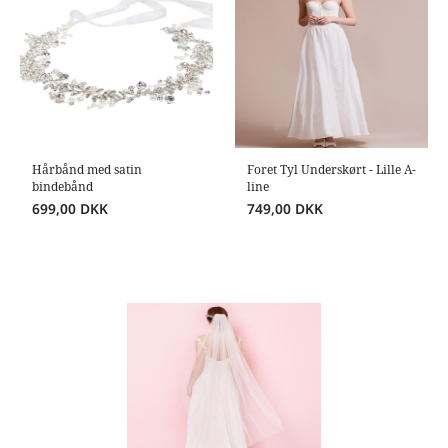
Hårbånd med satin
Foret Tyl Underskørt - Lille A-
bindebånd
line
699,00
DKK
749,00
DKK