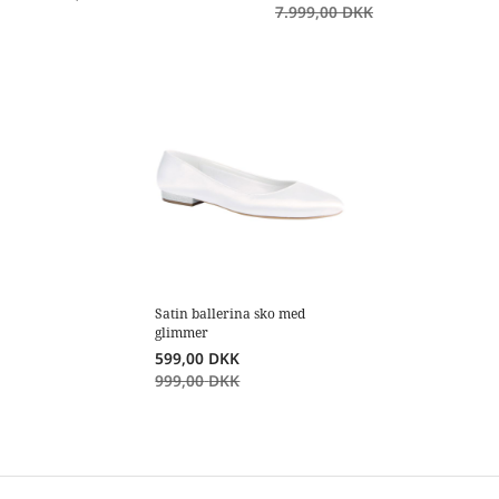
7.999,00
DKK
Satin ballerina sko med
glimmer
599,00
DKK
999,00
DKK