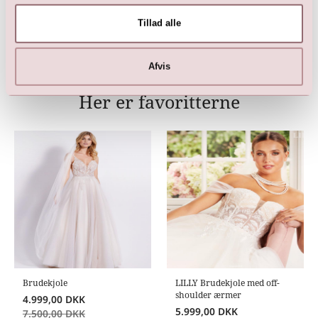
10.999,00
DKK
Tillad alle
Afvis
Her er favoritterne
Brudekjole
LILLY Brudekjole med off-
shoulder ærmer
4.999,00
DKK
5.999,00
DKK
7.500,00
DKK