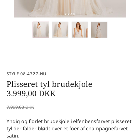
STYLE 08-4327-NU
Plisseret tyl brudekjole
3.999,00
DKK
7.999,00
DKK
Yndig og florlet brudekjole i elfenbensfarvet plisseret
tyl der falder blødt over et foer af champagnefarvet
satin.