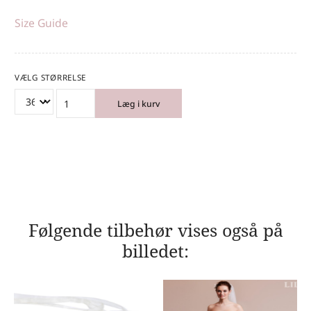
Size Guide
VÆLG STØRRELSE
Læg i kurv
Følgende tilbehør vises også på
billedet: