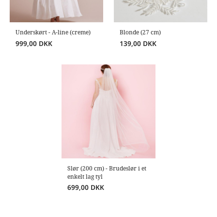
Underskørt - A-line (creme)
Blonde (27 cm)
999,00
DKK
139,00
DKK
Slør (200 cm) - Brudeslør i et
enkelt lag tyl
699,00
DKK