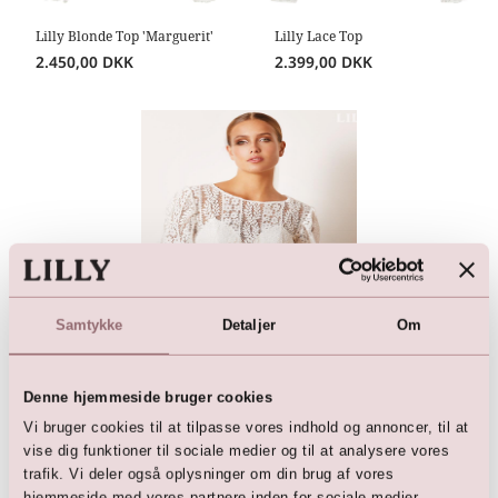
Lilly Blonde Top 'Marguerit'
Lilly Lace Top
2.450,00
DKK
2.399,00
DKK
Samtykke
Detaljer
Om
Blonde top med pufærmer
799,00
DKK
1.899,00
DKK
Denne hjemmeside bruger cookies
Vi bruger cookies til at tilpasse vores indhold og annoncer, til at
vise dig funktioner til sociale medier og til at analysere vores
trafik. Vi deler også oplysninger om din brug af vores
hjemmeside med vores partnere inden for sociale medier,