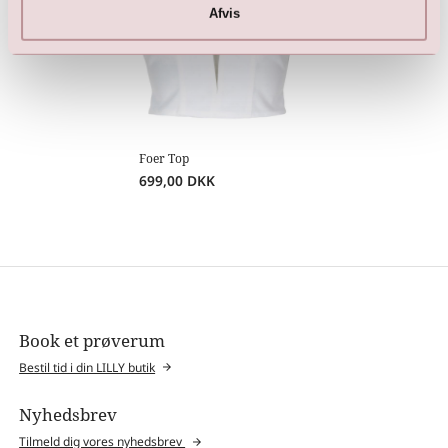
Afvis
Foer Top
699,00
DKK
Book et prøverum
Bestil tid i din LILLY butik
Nyhedsbrev
Tilmeld dig vores nyhedsbrev