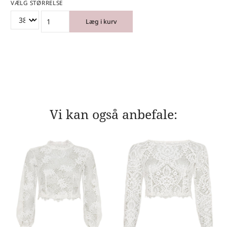
VÆLG STØRRELSE
Læg i kurv
Vi kan også anbefale: