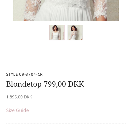
STYLE 09-3704-CR
Blondetop
799,00
DKK
1.895,00
DKK
Size Guide