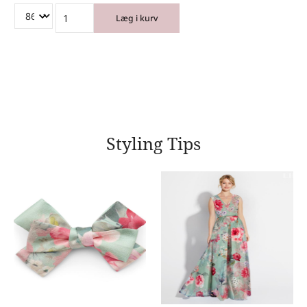
Læg i kurv
Styling Tips