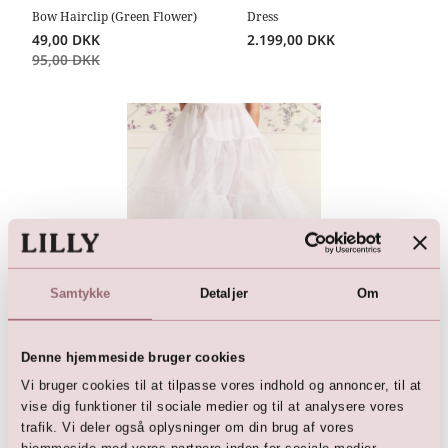
Bow Hairclip (Green Flower)
Dress
49,00
DKK
2.199,00
DKK
95,00
DKK
Samtykke
Detaljer
Om
Underskørt
399,00
DKK
Denne hjemmeside bruger cookies
Vi bruger cookies til at tilpasse vores indhold og annoncer, til at
vise dig funktioner til sociale medier og til at analysere vores
trafik. Vi deler også oplysninger om din brug af vores
hjemmeside med vores partnere inden for sociale medier,