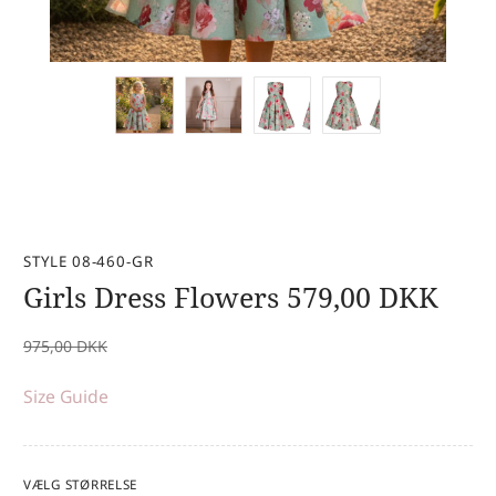
STYLE 08-460-GR
Girls Dress Flowers
579,00
DKK
975,00
DKK
Size Guide
VÆLG STØRRELSE