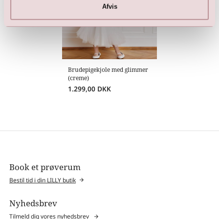
Afvis
Brudepigekjole med glimmer
(creme)
1.299,00
DKK
Book et prøverum
Bestil tid i din LILLY butik
Nyhedsbrev
Tilmeld dig vores nyhedsbrev