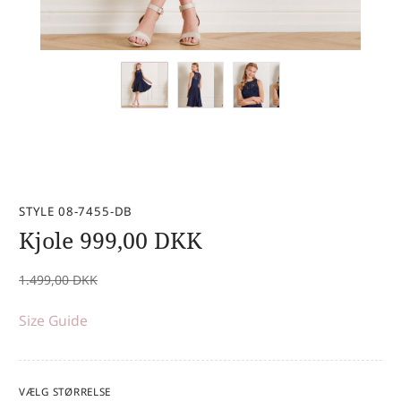
STYLE 08-7455-DB
Kjole
999,00
DKK
1.499,00
DKK
Size Guide
VÆLG STØRRELSE