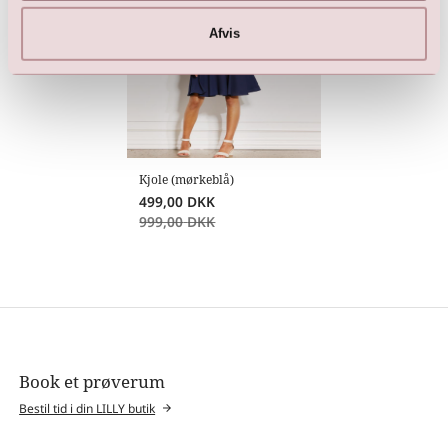
Afvis
Kjole (mørkeblå)
499,00
DKK
999,00
DKK
Book et prøverum
Bestil tid i din LILLY butik