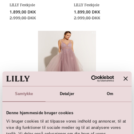
LILLY Festkjole
LILLY Festkjole
1.899,00
DKK
1.899,00
DKK
2.999,00
DKK
2.999,00
DKK
Samtykke
Detaljer
Om
LILLY Festkjole
1.899,00
DKK
2.999,00
DKK
Denne hjemmeside bruger cookies
Vi bruger cookies til at tilpasse vores indhold og annoncer, til at
vise dig funktioner til sociale medier og til at analysere vores
trafik. Vi deler også oplysninger om din brug af vores