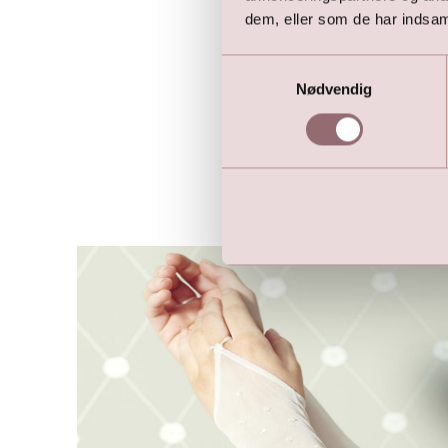
dem, eller som de har indsaml
Samtykkevalg
Nødvendig