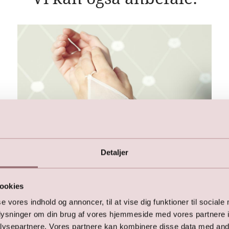
Detaljer
ookies
se vores indhold og annoncer, til at vise dig funktioner til sociale
oplysninger om din brug af vores hjemmeside med vores partnere i
ysepartnere. Vores partnere kan kombinere disse data med andr