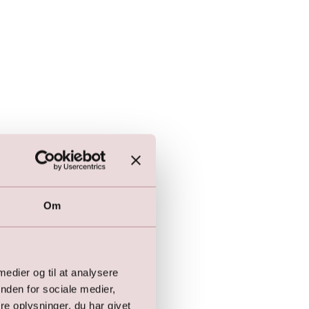
Om
 medier og til at analysere
nden for sociale medier,
e oplysninger, du har givet